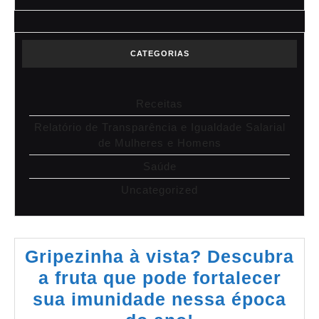
CATEGORIAS
Receitas
Relatório de Transparência e Igualdade Salarial
de Mulheres e Homens
Saúde
Uncategorized
Gripezinha à vista? Descubra
a fruta que pode fortalecer
sua imunidade nessa época