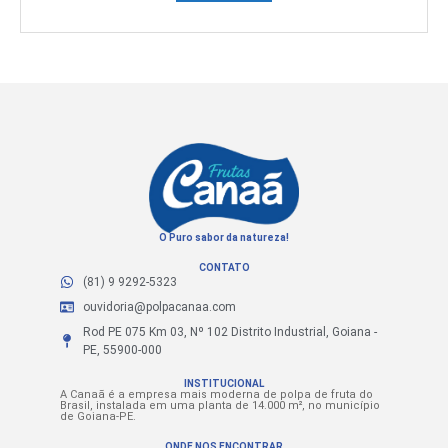
O Puro sabor da natureza!
CONTATO
(81) 9 9292-5323
ouvidoria@polpacanaa.com
Rod PE 075 Km 03, Nº 102 Distrito Industrial, Goiana -
PE, 55900-000
INSTITUCIONAL
A Canaã é a empresa mais moderna de polpa de fruta do
Brasil, instalada em uma planta de 14.000 m², no município
de Goiana-PE.
ONDE NOS ENCONTRAR