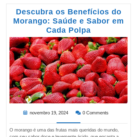
Descubra os Benefícios do
Morango: Saúde e Sabor em
Cada Polpa
novembro 19, 2024
0 Comments
O morango é uma das frutas mais queridas do mundo,
com seu sabor doce e levemente ácido, que encanta a