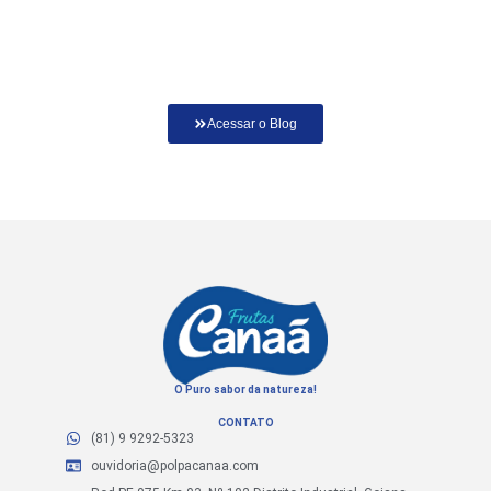
Acessar o Blog
O Puro sabor da natureza!
CONTATO
(81) 9 9292-5323
ouvidoria@polpacanaa.com