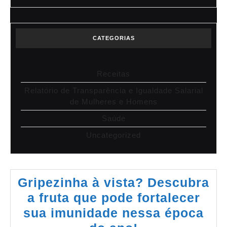
CATEGORIAS
Receitas
Relatório de Transparência e Igualdade Salarial
de Mulheres e Homens
Saúde
Uncategorized
Gripezinha à vista? Descubra
a fruta que pode fortalecer
sua imunidade nessa época