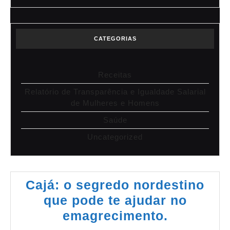
CATEGORIAS
Receitas
Relatório de Transparência e Igualdade Salarial
de Mulheres e Homens
Saúde
Uncategorized
Cajá: o segredo nordestino
que pode te ajudar no
emagrecimento.