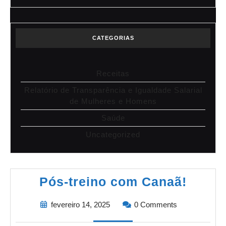
CATEGORIAS
Receitas
Relatório de Transparência e Igualdade Salarial
de Mulheres e Homens
Saúde
Uncategorized
Pós-treino com Canaã!
fevereiro 14, 2025
0 Comments