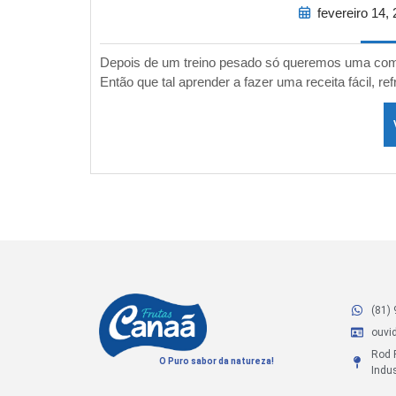
fevereiro 14,
Depois de um treino pesado só queremos uma comid
Então que tal aprender a fazer uma receita fácil, re
(81)
ouvi
Rod P
O Puro sabor da natureza!
Indus