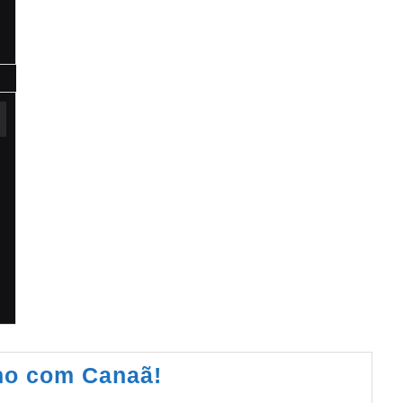
no com Canaã!