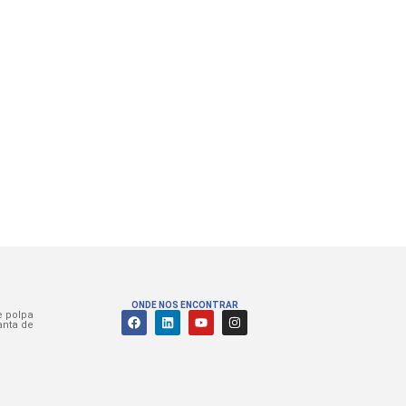
ONDE NOS ENCONTRAR
e polpa
anta de