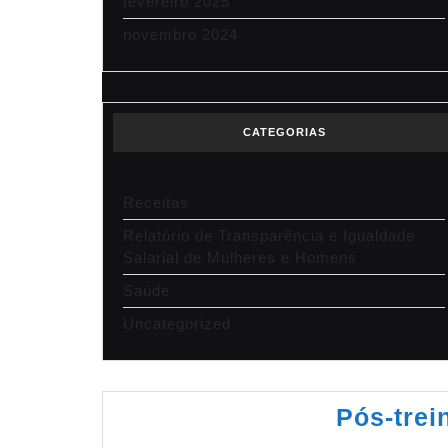
fevereiro 2025
novembro 2024
CATEGORIAS
Receitas
Relatório de Transparência e Igualdade
Salarial de Mulheres e Homens
Saúde
Uncategorized
Pós-trei